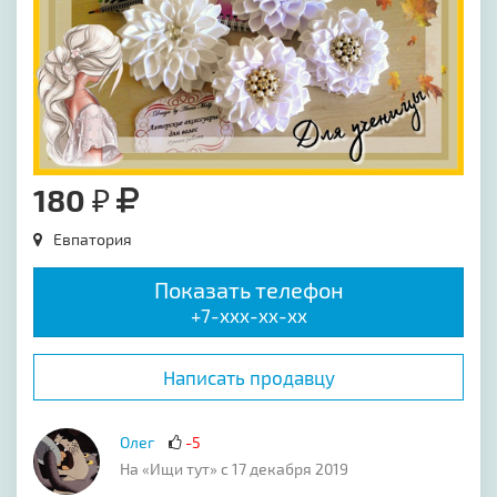
180 ₽
Евпатория
Показать телефон
+7-xxx-xx-xx
Написать продавцу
Олег
-5
На «Ищи тут» с 17 декабря 2019