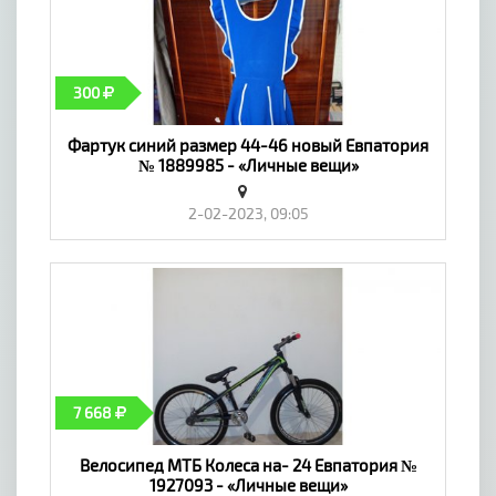
300
Фартук синий размер 44-46 новый Евпатория
№ 1889985 - «Личные вещи»
2-02-2023, 09:05
7 668
Велосипед МТБ Колеса на- 24 Евпатория №
1927093 - «Личные вещи»