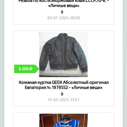
Резьба по кости.Моржовый клык.СССР.70-е. -
«Личные вещи»
20-07-2024, 09:05
6 000
Кожаная куртка GEOX Абсолютный оригинал
Евпатория № 1979552 - «Личные вещи»
19-03-2023, 13:57