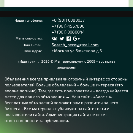
+8 (901) 0080037
Наши телефоны:
+7 (901) 4567890
+7 (901) 0080044
Мы в соц-сетях:
Search_here@gmail.com
Наш E-mail:
г.Москва ул.Баженова д.6
Наш адрес:
«Ищи тут»
→
2026
© Мы транслируем с 2009 - все права
защищены
Объявления всегда привлекали огромный интерес со стороны
пользователей. Больше объявлений – больше интереса (это
вполне логично). Там, где есть пользователи – всегда найдется
место для вашего объявления.→ Наш сайт - «Aaoc.ru»
бесплатных объявлений поможет вам в развитии вашего
бизнеса... Все материалы публикуют на сайте гости и
пользователи сайта. Администрация сайта не несет
ответственности за публикации.