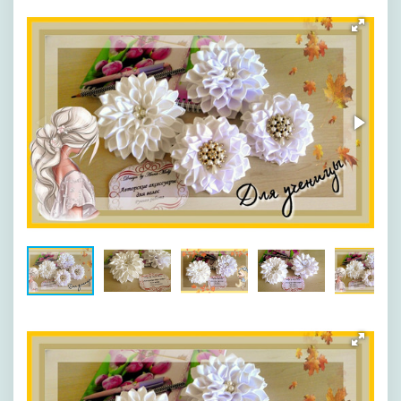
[image-1]