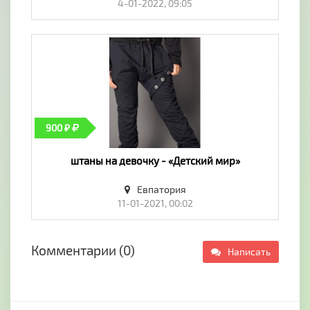
4-01-2022, 09:05
900 ₽
штаны на девочку - «Детский мир»
Евпатория
11-01-2021, 00:02
Комментарии (0)
Написать