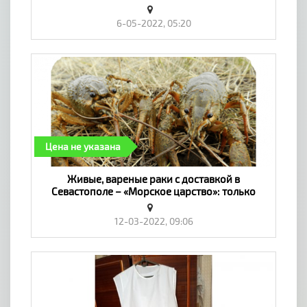
6-05-2022, 05:20
Цена не указана
Живые, вареные раки с доставкой в
Севастополе – «Морское царство»: только
свежая продукция! Севастополь № 1888448 -
«Личные вещи»
12-03-2022, 09:06