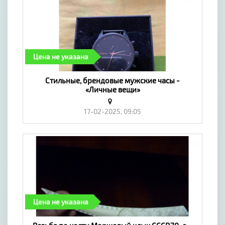
Цена не указана
Стильные, брендовые мужские часы -
«Личные вещи»
17-02-2025, 09:05
Цена не указана