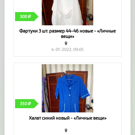
300
Фартуки 3 шт. размер 44-46 новые - «Личные
вещи»
4-01-2022, 09:05
350
Халат синий новый - «Личные вещи»