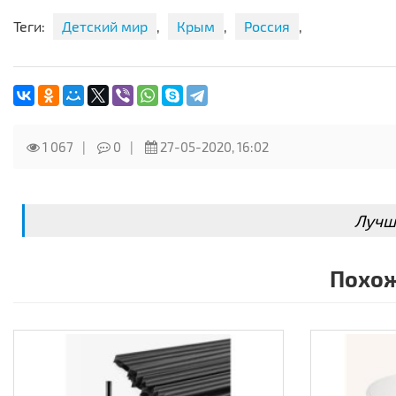
Теги:
Детский мир
,
Крым
,
Россия
,
1 067
0
27-05-2020, 16:02
Лучш
Похож