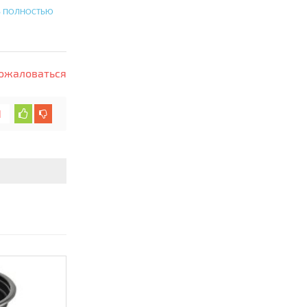
Ь ПОЛНОСТЬЮ
ожаловаться
1