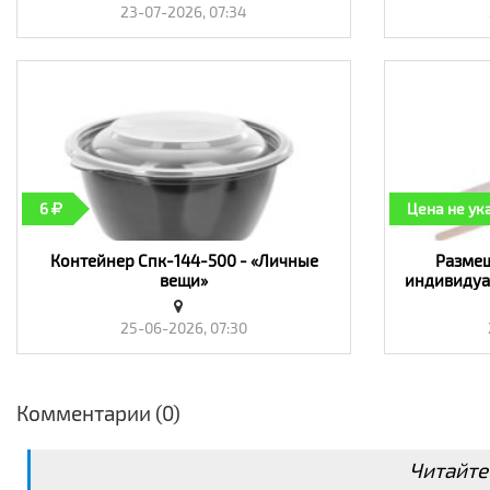
23-07-2026, 07:34
6
Цена не ук
Контейнер Спк-144-500 - «Личные
Размеш
вещи»
индивидуа
180
25-06-2026, 07:30
Комментарии (0)
Читайте