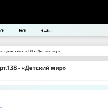
уги
Теги
ещё...
ий туалетный арт.138 - «Детский мир»
рт.138 - «Детский мир»