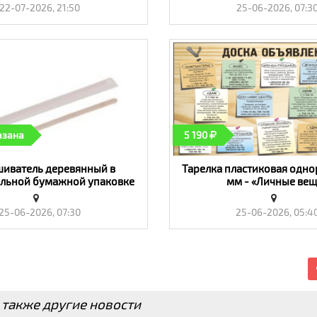
22-07-2026, 21:50
25-06-2026, 07:3
азана
5 190
иватель деревянный в
Тарелка пластиковая одно
льной бумажной упаковке
мм - «Личные вещ
 мм - «Личные вещи»
25-06-2026, 07:30
25-06-2026, 05:4
 также другие новости