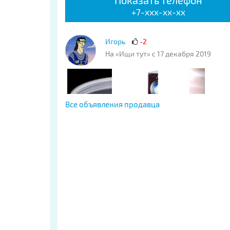
Показать телефон
+7-xxx-xx-xx
Игорь
-2
На «Ищи тут» с 17 декабря 2019
Все объявления продавца