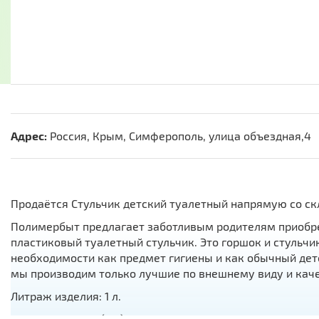
Адрес:
Россия, Крым, Симферополь, улица объездная,4
Продаётся Стульчик детский туалетный напрямую со ск
Полимербыт предлагает заботливым родителям приобре
пластиковый туалетный стульчик. Это горшок и стульчи
необходимости как предмет гигиены и как обычный детс
мы производим только лучшие по внешнему виду и кач
Литраж изделия: 1 л.
Размер изделия (мм): 300*315*345