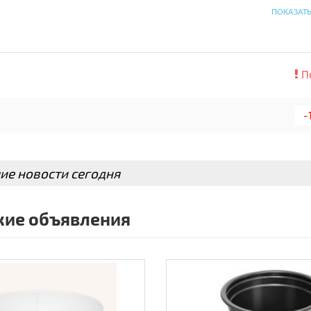
ПОКАЗАТ
П
-
ие новости сегодня
ие объявления