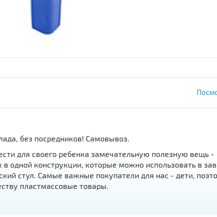
Посмо
лада, без посредников! Самовывоз.
сти для своего ребенка замечательную полезную вещь -
к в одной конструкции, которые можно использовать в за
кий стул. Самые важные покупатели для нас - дети, поэт
еству пластмассовые товары.