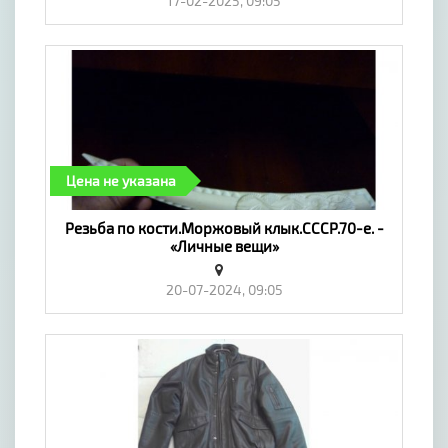
17-02-2025, 09:05
Цена не указана
Резьба по кости.Моржовый клык.СССР.70-е. -
«Личные вещи»
20-07-2024, 09:05