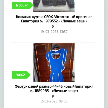
6 000
Кожаная куртка GEOX Абсолютный оригинал
Евпатория № 1979552 - «Личные вещи»
19-03-2023, 13:57
300
Фартук синий размер 44-46 новый Евпатория
№ 1889985 - «Личные вещи»
2-02-2023, 09:05