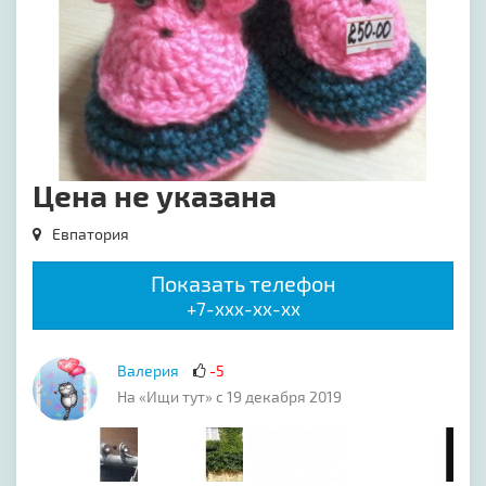
Цена не указана
Евпатория
Показать телефон
+7-xxx-xx-xx
Валерия
-5
На «Ищи тут» с 19 декабря 2019