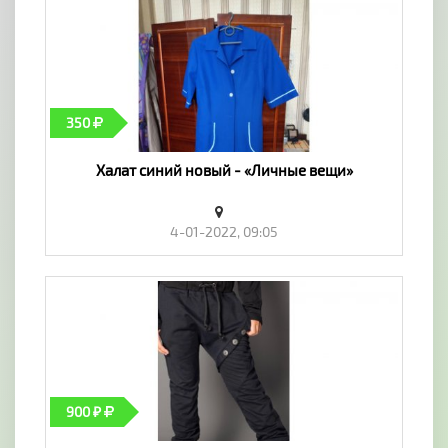
350
Халат синий новый - «Личные вещи»
4-01-2022, 09:05
900 ₽