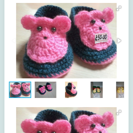
[image-1]