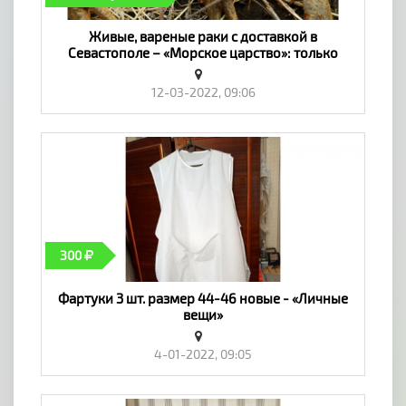
Живые, вареные раки с доставкой в
Севастополе – «Морское царство»: только
свежая продукция! Севастополь № 1888448 -
«Личные вещи»
12-03-2022, 09:06
300
Фартуки 3 шт. размер 44-46 новые - «Личные
вещи»
4-01-2022, 09:05