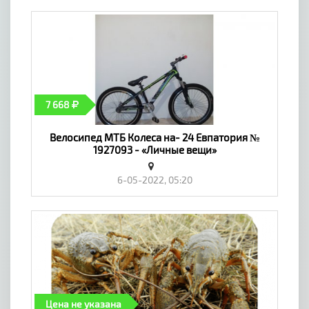
7 668
Велосипед МТБ Колеса на- 24 Евпатория №
1927093 - «Личные вещи»
6-05-2022, 05:20
Цена не указана