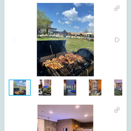
[image-1]