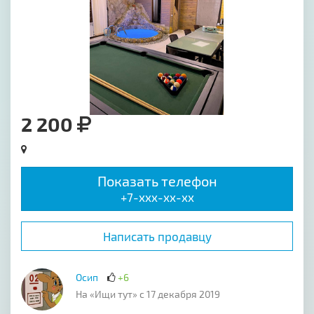
2 200
Показать телефон
+7-xxx-xx-xx
Написать продавцу
Осип
+6
На «Ищи тут» с 17 декабря 2019