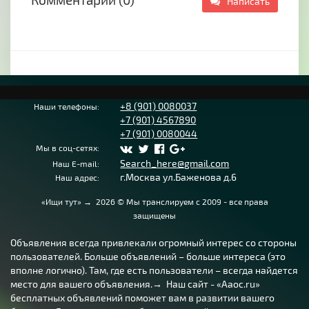
Написать
+8 (901) 0080037
Наши телефоны:
+7 (901) 4567890
+7 (901) 0080044
Мы в соц-сетях:
Search_here@gmail.com
Наш E-mail:
г.Москва ул.Баженова д.6
Наш адрес:
«Ищи тут»
→
2026
© Мы транслируем с 2009 - все права
защищены
Объявления всегда привлекали огромный интерес со стороны
пользователей. Больше объявлений – больше интереса (это
вполне логично). Там, где есть пользователи – всегда найдется
место для вашего объявления.→ Наш сайт - «Aaoc.ru»
бесплатных объявлений поможет вам в развитии вашего