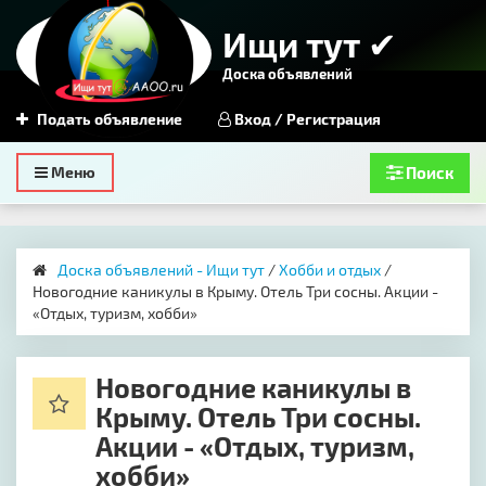
Ищи тут ✔
Доска объявлений
Подать объявление
Вход / Регистрация
Toggle
Меню
Поиск
navigation
Доска объявлений - Ищи тут
/
Хобби и отдых
/
Новогодние каникулы в Крыму. Отель Три сосны. Акции -
«Отдых, туризм, хобби»
Новогодние каникулы в
Крыму. Отель Три сосны.
Акции - «Отдых, туризм,
хобби»