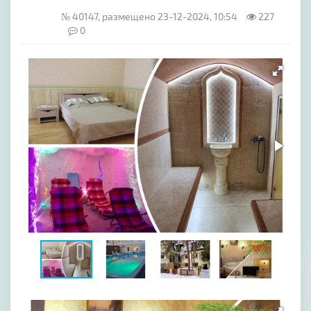
№ 40147, размещено 23-12-2024, 10:54
227
0
[image-1]