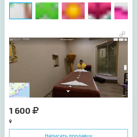
[image-1]
1 600
Написать продавцу