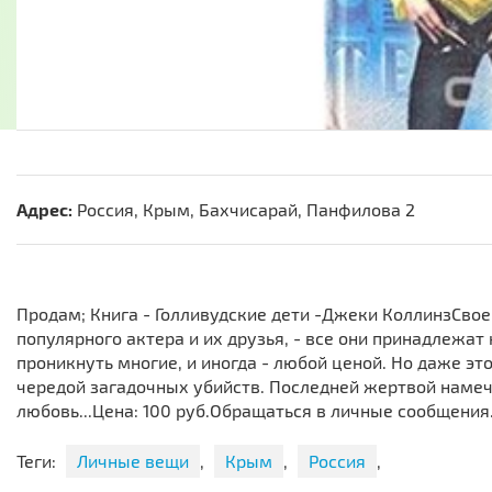
Адрес:
Россия, Крым, Бахчисарай, Панфилова 2
Продам; Книга - Голливудские дети -Джеки КоллинзСво
популярного актера и их друзья, - все они принадлежат
проникнуть многие, и иногда - любой ценой. Но даже эт
чередой загадочных убийств. Последней жертвой намеч
любовь...Цена: 100 руб.Обращаться в личные сообщения
Теги:
Личные вещи
,
Крым
,
Россия
,