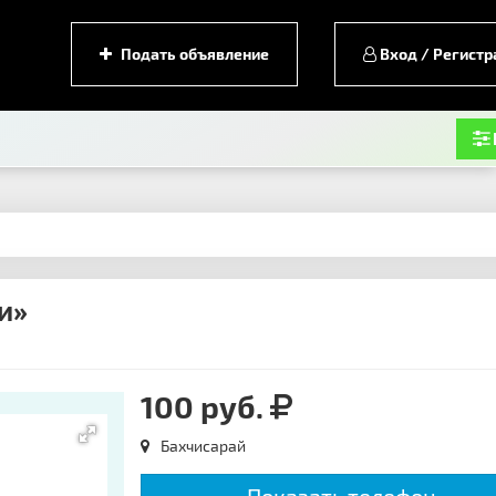
Подать объявление
Вход / Регистр
и»
100 руб.
Бахчисарай