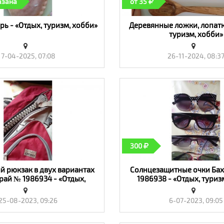
азана
от 35
ь - «Отдых, туризм, хобби»
Деревянные ложки, лопатк
туризм, хобби»
7-04-2025, 07:08
26-11-2024, 08:3
300
 рюкзак в двух вариантах
Солнцезащитные очки Ба
рай № 1986934 - «Отдых,
1986938 - «Отдых, туриз
туризм, хобби»
25-08-2023, 09:26
6-07-2023, 09:05