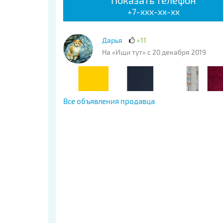
Показать телефон
+7-xxx-xx-xx
Дарья
+11
На «Ищи тут» с 20 декабря 2019
Все объявления продавца