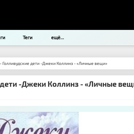
уги
Теги
ещё...
 - Голливудские дети -Джеки Коллинз - «Личные вещи»
 дети -Джеки Коллинз - «Личные вещ