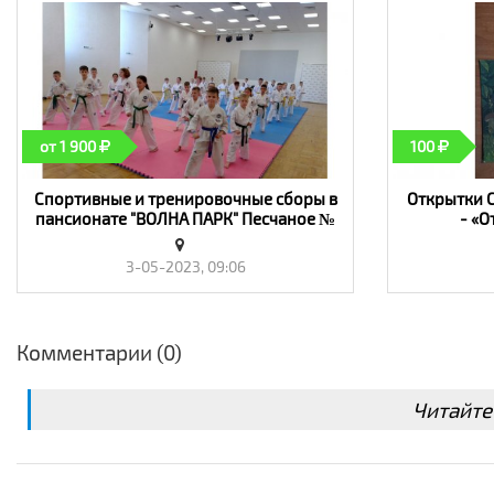
от 1 900
100
Спортивные и тренировочные сборы в
Открытки 
пансионате "ВОЛНА ПАРК" Песчаное №
- «О
1983854 - «Отдых, туризм, хобби»
3-05-2023, 09:06
Комментарии (0)
Читайте