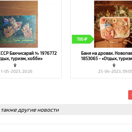
700
СССР Бахчисарай № 1976772
Баня на дровах. Новопа
тдых, туризм, хобби»
1853065 - «Отдых, туриз
1-05-2023, 20:26
25-04-2023, 09:0
 также другие новости