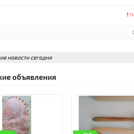
П
ие новости сегодня
ие объявления