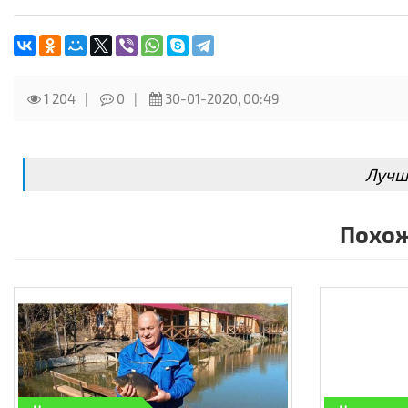
1 204
0
30-01-2020, 00:49
Лучш
Похож