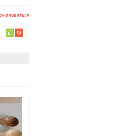
ожаловаться
0