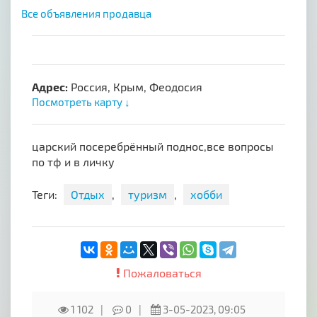
Все объявления продавца
Адрес:
Россия, Крым, Феодосия
Посмотреть карту ↓
царский посеребрённый поднос,все вопросы
по тф и в личку
Теги:
Отдых
,
туризм
,
хобби
Пожаловаться
1 102
0
3-05-2023, 09:05