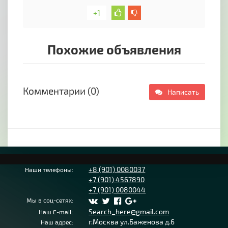
+1
Похожие объявления
Комментарии (0)
Написать
+8 (901) 0080037
Наши телефоны:
+7 (901) 4567890
+7 (901) 0080044
Мы в соц-сетях:
Search_here@gmail.com
Наш E-mail:
г.Москва ул.Баженова д.6
Наш адрес: