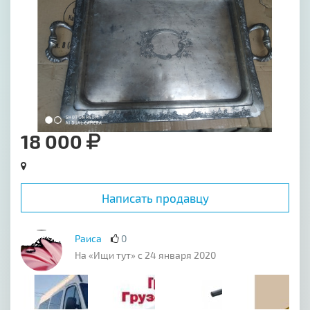
18 000
Написать продавцу
Раиса
0
На «Ищи тут» с 24 января 2020