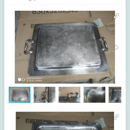
[image-1]