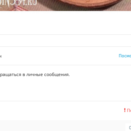
н
Посмо
Обращаться в личные сообщения.
П