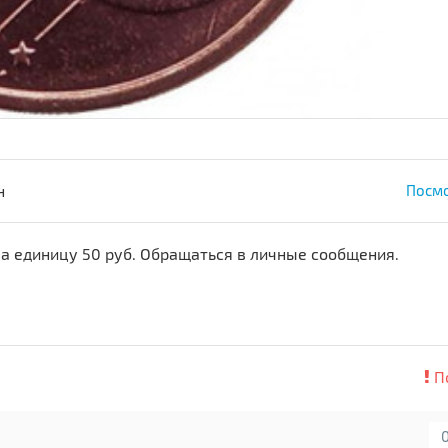
н
Посмо
за единицу 50 руб. Обращаться в личные сообщения.
П