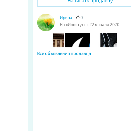
Написать продавцу
Ирина
0
На «Ищи тут» с 22 января 2020
Все объявления продавца