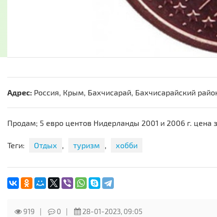
Адрес:
Россия, Крым, Бахчисарай, Бахчисарайский райо
Продам; 5 евро центов Нидерланды 2001 и 2006 г. цена 
Теги:
Отдых
,
туризм
,
хобби
919
0
28-01-2023, 09:05