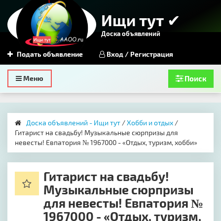
Ищи тут ✔
Доска объявлений
Подать объявление
Вход / Регистрация
Toggle
Меню
Поиск
navigation
Доска объявлений - Ищи тут
/
Хобби и отдых
/
Гитарист на свадьбу! Музыкальные сюрпризы для
невесты! Евпатория № 1967000 - «Отдых, туризм, хобби»
Гитарист на свадьбу!
Музыкальные сюрпризы
для невесты! Евпатория №
1967000 - «Отдых, туризм,