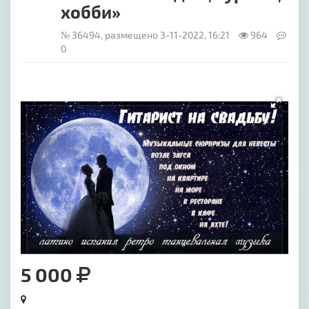
хобби»
№ 36494, размещено 3-11-2022, 16:21
964
0
[image-1]
5 000