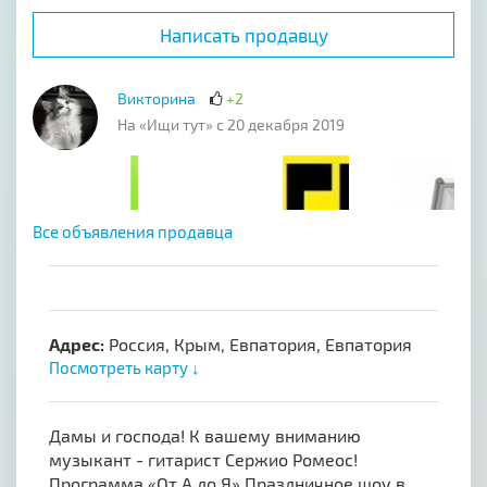
Написать продавцу
Викторина
+2
На «Ищи тут» с 20 декабря 2019
Все объявления продавца
Адрес:
Россия, Крым, Евпатория, Евпатория
Посмотреть карту ↓
Дамы и господа! К вашему вниманию
музыкант - гитарист Сержио Ромеос!
Программа «От А до Я» Праздничное шоу в