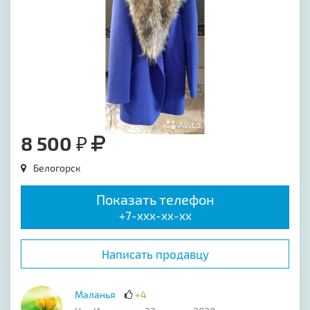
8 500 ₽
Белогорск
Показать телефон
+7-xxx-xx-xx
Написать продавцу
Маланья
+4