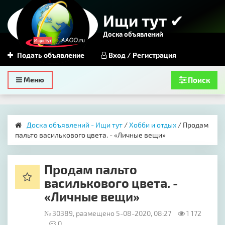
Ищи тут ✔
Доска объявлений
Подать объявление
Вход / Регистрация
Toggle
Меню
Поиск
navigation
Доска объявлений - Ищи тут
/
Хобби и отдых
/ Продам
пальто василькового цвета. - «Личные вещи»
Продам пальто
василькового цвета. -
«Личные вещи»
№ 30389, размещено 5-08-2020, 08:27
1 172
0