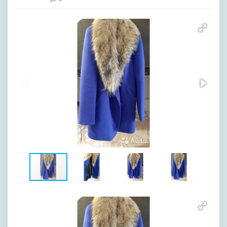
[image-1]