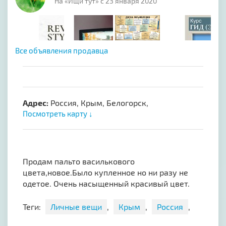
На «Ищи тут» с 23 января 2020
Все объявления продавца
Адрес:
Россия, Крым, Белогорск,
Посмотреть карту ↓
Продам пальто василькового
цвета,новое.Было купленное но ни разу не
одетое. Очень насыщенный красивый цвет.
Теги:
Личные вещи
,
Крым
,
Россия
,