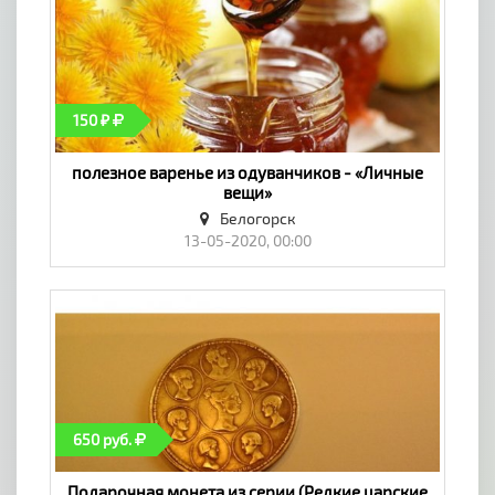
150 ₽
полезное варенье из одуванчиков - «Личные
вещи»
Белогорск
13-05-2020, 00:00
650 руб.
Подарочная монета из серии (Редкие царские