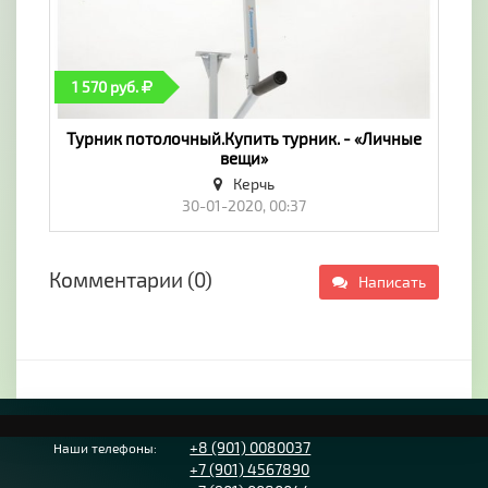
1 570 руб.
Турник потолочный.Купить турник. - «Личные
вещи»
Керчь
30-01-2020, 00:37
Комментарии (0)
Написать
+8 (901) 0080037
Наши телефоны:
+7 (901) 4567890