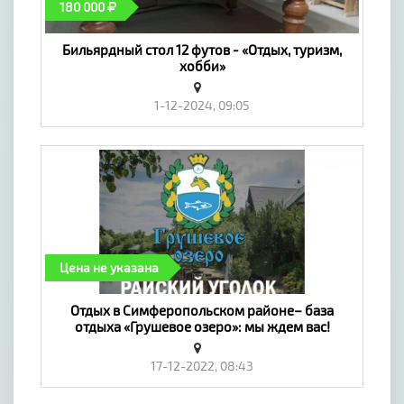
180 000
Бильярдный стол 12 футов - «Отдых, туризм,
хобби»
1-12-2024, 09:05
Цена не указана
​Отдых в Симферопольском районе– база
отдыха «Грушевое озеро»: мы ждем вас!
Симферополь № 1947350 - «Отдых, туризм,
хобби»
17-12-2022, 08:43