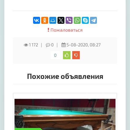
Пожаловаться
1 172
0
5-08-2020, 08:27
0
Похожие объявления