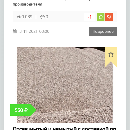
производителя.
1 039
0
-1
3-11-2021, 00:00
Подробнее
550
Отсев мытый и немытый с доставкой пр