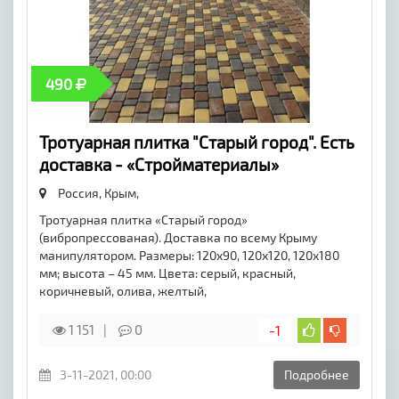
490
Тротуарная плитка "Старый город". Есть
доставка - «Стройматериалы»
Россия, Крым,
Тротуарная плитка «Старый город»
(вибропрессованая). Доставка по всему Крыму
манипулятором. Размеры: 120х90, 120х120, 120х180
мм; высота – 45 мм. Цвета: серый, красный,
коричневый, олива, желтый,
1 151
0
-1
3-11-2021, 00:00
Подробнее