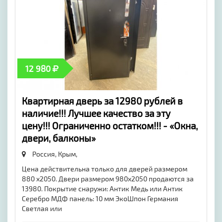
12 980
Квартирная дверь за 12980 рублей в
наличие!!! Лучшее качество за эту
цену!!! Ограниченно остатком!!! - «Окна,
двери, балконы»
Россия, Крым,
Цена действительна только для дверей размером
880 х2050. Двери размером 980х2050 продаются за
13980. Покрытие снаружи: Антик Медь или Антик
Серебро МДФ панель: 10 мм ЭкоШпон Германия
Светлая или