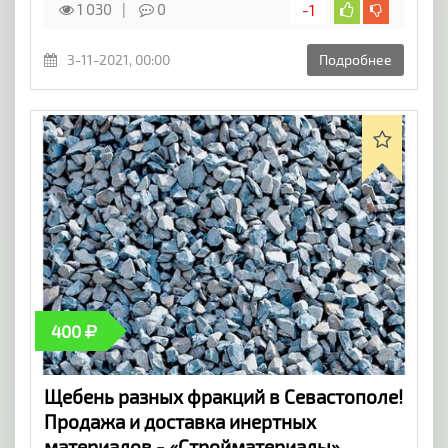
1 030
0
-1
3-11-2021, 00:00
Подробнее
400
Щебень разных фракций в Севастополе!
Продажа и доставка инертных
материалов - «Стройматериалы»