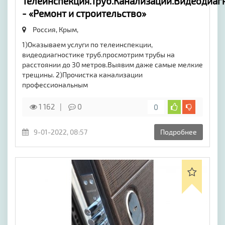
Телеинспекция.Труб.Канализации.Видеодиаг
- «Ремонт и строительство»
Россия, Крым,
1)Оказываем услуги по телеинспекции,
видеодиагностике труб.просмотрим трубы на
расстоянии до 30 метров.Выявим даже самые мелкие
трещины. 2)Прочистка канализации
профессиональным
1 162
0
0
9-01-2022, 08:57
Подробнее