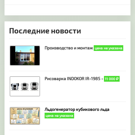
Последние новости
Производство и монтаж
цена не указана
Рисоварка INDOKOR IR-1985 -
11 000
Льдогенератор кубикового льда
цена не указана