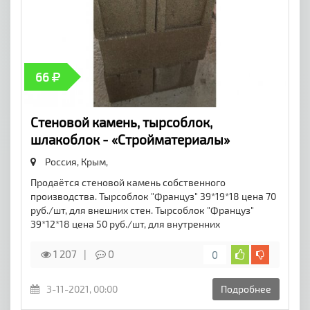
66
Стеновой камень, тырсоблок,
шлакоблок - «Стройматериалы»
Россия, Крым,
Продаётся стеновой камень собственного
производства. Тырсоблок "Француз" 39*19*18 цена 70
руб./шт, для внешних стен. Тырсоблок "Француз"
39*12*18 цена 50 руб./шт, для внутренних
1 207
0
0
3-11-2021, 00:00
Подробнее