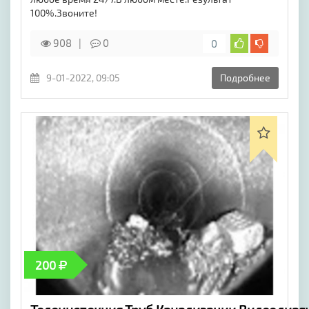
100%.Звоните!
908
0
0
9-01-2022, 09:05
Подробнее
200