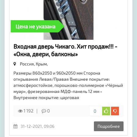
Цена не указана
Входная дверь Чикаго. Хит продаж!!! -
«Окна, двери, балконы»
Россия, Крым,
Размеры 860х2050 и 960х2050 мм Сторона
открывания Левая/Правая Внешнее покрытие:
атмосферостойкое, порошково-полимерное «Чёрный
муар», фрезерованная МДФ-панель 12 мм •
Внутреннее покрытие: царговая
1 192
0
0
31-12-2021, 09:06
Подробнее