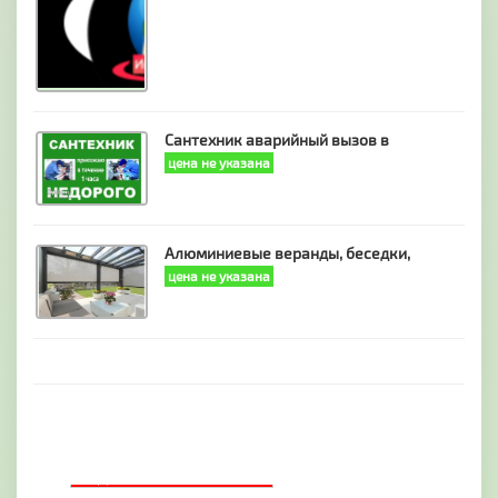
Сантехник аварийный вызов в
цена не указана
Алюминиевые веранды, беседки,
цена не указана
ДОБАВИТЬ БАННЕР