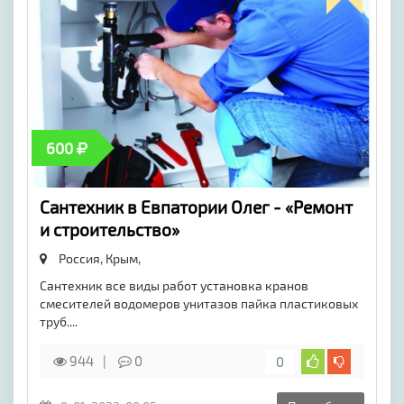
600
Сантехник в Евпатории Олег - «Ремонт
и строительство»
Россия, Крым,
Сантехник все виды работ установка кранов
смесителей водомеров унитазов пайка пластиковых
труб....
944
0
0