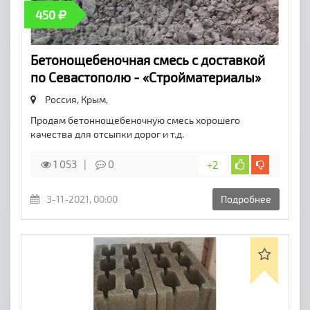
450
Бетонощебеночная смесь с доставкой
по Севастополю - «Стройматериалы»
Россия, Крым,
Продам бетоннощебеночную смесь хорошего
качества для отсыпки дорог и т.д.
1 053
0
+2
3-11-2021, 00:00
Подробнее