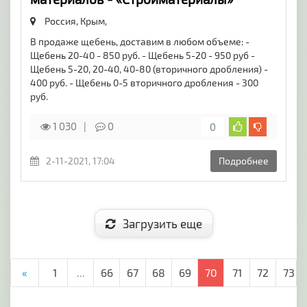
Россия, Крым,
В продаже щебень, доставим в любом объеме: -
Щебень 20-40 - 850 руб. - Щебень 5-20 - 950 руб -
Щебень 5-20, 20-40, 40-80 (вторичного дробления) -
400 руб. - Щебень 0-5 вторичного дробления - 300
руб.
1 030
0
0
2-11-2021, 17:04
Подробнее
Загрузить еще
«
1
...
66
67
68
69
70
71
72
73