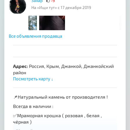
Захар
-9
На «Ищи тут» с 17 декабря 2019
Все объявления продавца
Адрес:
Россия, Крым, Джанкой, Джанкойский
район
Посмотреть карту ↓
📌Натуральный камень от производителя !
Всегда в наличии :
✅Мраморная крошка ( розовая , белая ,
чёрная )