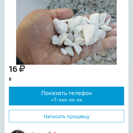
16
Показать телефон
+7-xxx-xx-xx
Написать продавцу