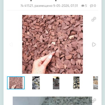
№ 41521, размещено 9-05-2026, 07:31
5
0
[image-1]