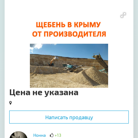
[image-1]
Цена не указана
Написать продавцу
Нонна
+13