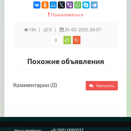
Пожаловаться
134
0
25-02-2025, 09:07
0
Похожие объявления
Комментарии (0)
Написать
+8 (901) 0080037
Наши телефоны: