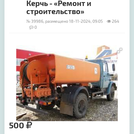
Керчь - «Ремонт и
строительство»
№ 39986, размещено 18-11-2024, 09:05
264
0
[image-1]
500