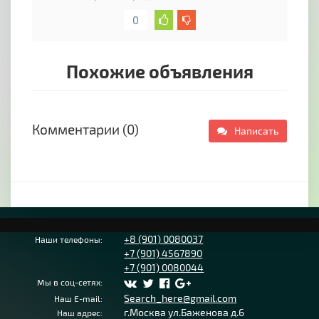
0
Похожие объявления
Комментарии (0)
Написать
+8 (901) 0080037
Наши телефоны:
+7 (901) 4567890
+7 (901) 0080044
Мы в соц-сетях:
Search_here@gmail.com
Наш E-mail:
г.Москва ул.Баженова д.6
Наш адрес: