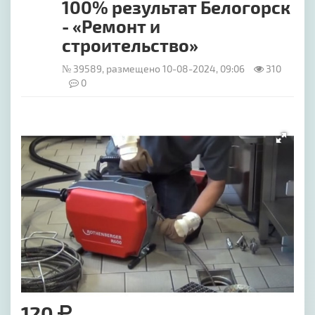
100% результат Белогорск
- «Ремонт и
строительство»
№ 39589, размещено 10-08-2024, 09:06
310
0
[image-1]
120