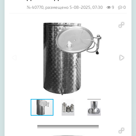
№ 40770, размещено 5-08-2025, 07:30
9
0
[image-1]