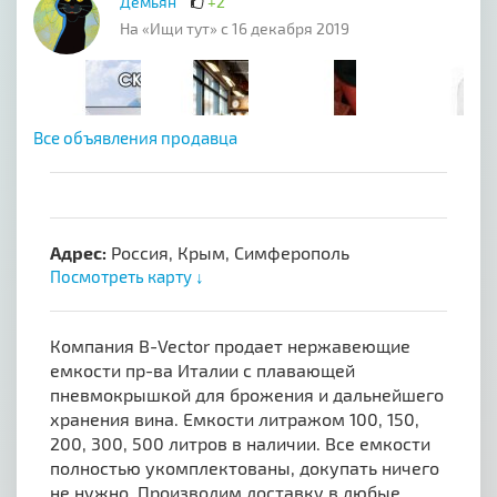
Демьян
+2
На «Ищи тут» с 16 декабря 2019
Все объявления продавца
Адрес:
Россия, Крым, Симферополь
Посмотреть карту ↓
Компания B-Vector продает нержавеющие
емкости пр-ва Италии с плавающей
пневмокрышкой для брожения и дальнейшего
хранения вина. Емкости литражом 100, 150,
200, 300, 500 литров в наличии. Все емкости
полностью укомплектованы, докупать ничего
не нужно. Производим доставку в любые