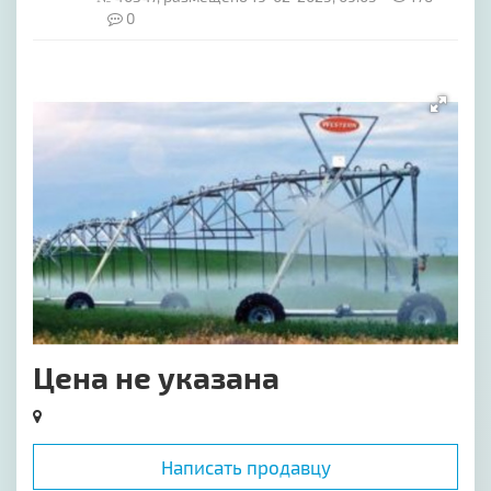
0
[image-1]
Цена не указана
Написать продавцу