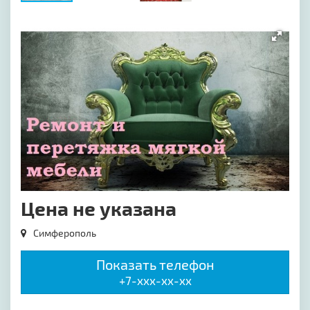
[image-1]
Цена не указана
Симферополь
Показать телефон
+7-xxx-xx-xx