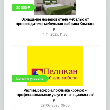
30 000
Оснащение номеров отеля мебелью от
производителя, мебельная фабрика Компасс
стиль - «Мебель, интерьер»
1-11-2025, 11:36
Цена не указана
​Распил, раскрой, поклейка кромок –
профессиональные услуги от специалистов!
Оперативно! Качественно - «Мебель,
интерьер»
29-06-2025, 06:00