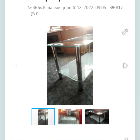
№ 36648, размещено 4-12-2022, 09:05
817
0
[image-1]