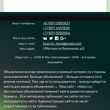
+8 (901) 0080037
Наши телефоны:
+7 (901) 4567890
+7 (901) 0080044
Мы в соц-сетях:
Search_here@gmail.com
Наш E-mail:
г.Москва ул.Баженова д.6
Наш адрес:
«Ищи тут»
→
2026
© Мы транслируем с 2009 - все права
защищены
Объявления всегда привлекали огромный интерес со стороны
пользователей. Больше объявлений – больше интереса (это
вполне логично). Там, где есть пользователи – всегда найдется
место для вашего объявления.→ Наш сайт - «Aaoc.ru»
бесплатных объявлений поможет вам в развитии вашего
бизнеса... Все материалы публикуют на сайте гости и
пользователи сайта. Администрация сайта не несет
ответственности за публикации.