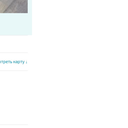
треть карту ↓