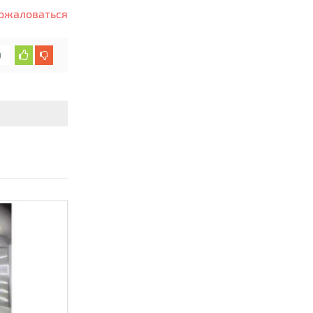
ожаловаться
0