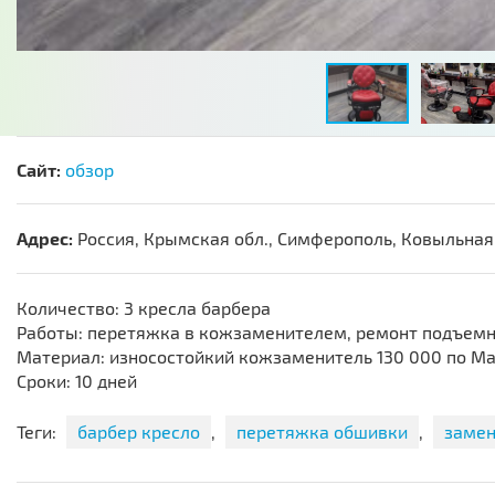
Сайт:
обзор
Адрес:
Россия, Крымская обл., Симферополь, Ковыльная
Количество: 3 кресла барбера
Работы: перетяжка в кожзаменителем, ремонт подъемн
Материал: износостойкий кожзаменитель 130 000 по М
Сроки: 10 дней
Теги:
барбер кресло
,
перетяжка обшивки
,
замен