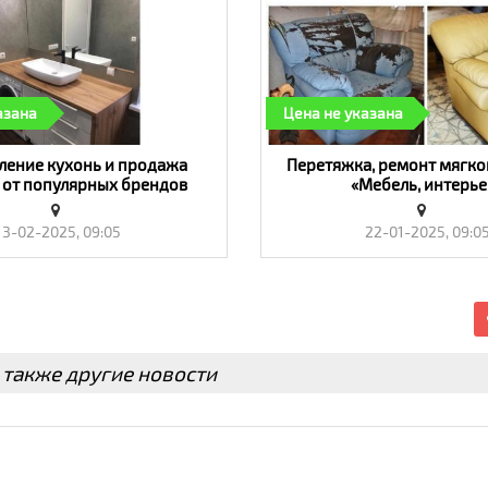
азана
Цена не указана
ление кухонь и продажа
Перетяжка, ремонт мягко
 от популярных брендов
«Мебель, интерье
 Симферополе - «Мебель,
интерьер»
3-02-2025, 09:05
22-01-2025, 09:0
 также другие новости