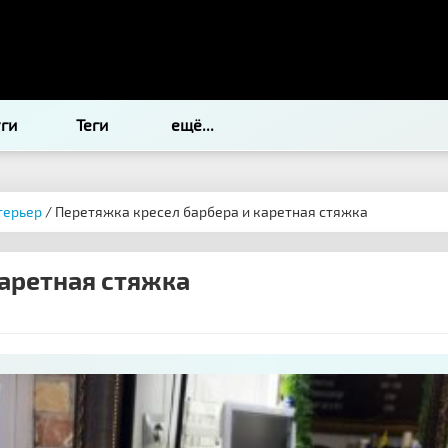
уги
Теги
ещё...
терьер
/ Перетяжка кресел барбера и каретная стяжка
каретная стяжка