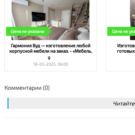
Цена не указана
Цена не ук
Гармония Вуд — изготовление любой
Изготов
корпусной мебели на заказ. - «Мебель,
готовых
интерьер»
России в
18-03-2025, 06:00
Комментарии (0)
Читайте