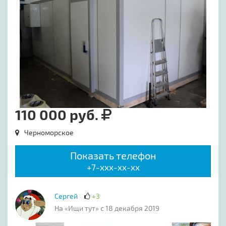
110 000 руб.
Черноморское
Показать телефон
+7-xxx-xx-xx
Сергей
+3
На «Ищи тут» с 18 декабря 2019