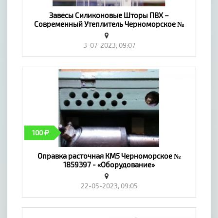
Завесы Силиконовые Шторы ПВХ –
Современный Утеплитель Черноморское №
1874969 - «Оборудование»
3-07-2023, 09:07
100
Оправка расточная КМ5 Черноморское №
1859397 - «Оборудование»
22-05-2023, 09:05