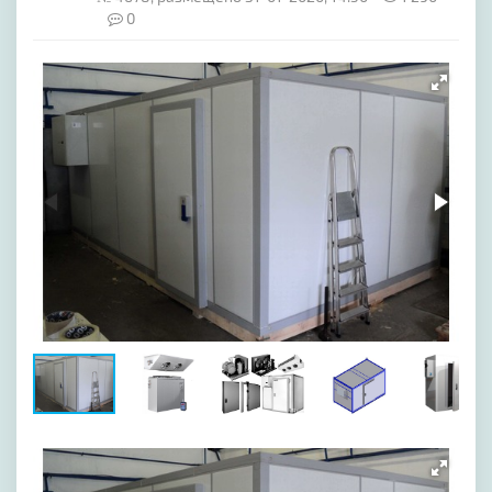
0
[image-1]