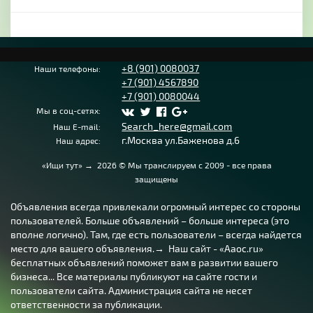
+8 (901) 0080037
Наши телефоны:
+7 (901) 4567890
+7 (901) 0080044
Мы в соц-сетях:
Search_here@gmail.com
Наш E-mail:
г.Москва ул.Баженова д.6
Наш адрес:
«Ищи тут»
→
2026
© Мы транслируем с 2009 - все права
защищены
Объявления всегда привлекали огромный интерес со стороны
пользователей. Больше объявлений – больше интереса (это
вполне логично). Там, где есть пользователи – всегда найдется
место для вашего объявления.→ Наш сайт - «Aaoc.ru»
бесплатных объявлений поможет вам в развитии вашего
бизнеса... Все материалы публикуют на сайте гости и
пользователи сайта. Администрация сайта не несет
ответственности за публикации.