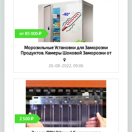
от 85 000
Морозильные Установки для Заморозки
Продуктов. Камеры Шоковой Заморозки от
-18...до -35С. Гарантия. Черноморское №
1951527 - «Оборудование»
26-08-2022, 09:06
2 500