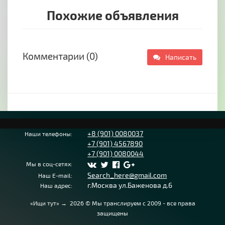
Похожие объявления
Комментарии (0)
Написать
+8 (901) 0080037
Наши телефоны:
+7 (901) 4567890
+7 (901) 0080044
Мы в соц-сетях:
Search_here@gmail.com
Наш E-mail:
г.Москва ул.Баженова д.6
Наш адрес:
«Ищи тут»
→
2026
© Мы транслируем с 2009 - все права
защищены