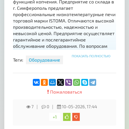
функцией копчения. Предприятие со склада в
г. Симферополь предлагает
профессиональные низкотемпературные печи
торговой марки ISTOMA. Отличаются высокой
производительностью, надежностью и
невысокой ценой. Предприятие осуществляет
гарантийное и послегарантийное
обслуживание оборудования. По вопросам
приобретения оборудования связывайтесь с
ПОКАЗАТЬ ПОЛНОСТЬЮ
менеджером компании.
Теги:
Оборудование
Пожаловаться
7
0
10-05-2026, 17:44
+1