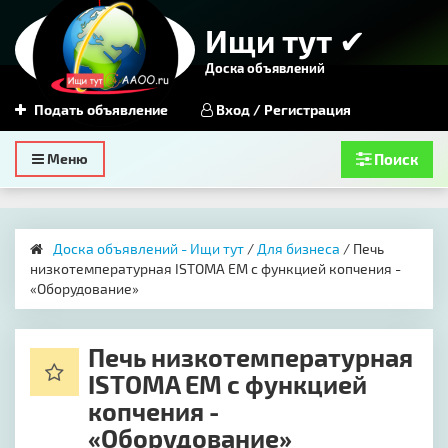
Ищи тут ✔
Доска объявлений
Подать объявление
Вход / Регистрация
Toggle
Меню
Поиск
navigation
Доска объявлений - Ищи тут
/
Для бизнеса
/ Печь
низкотемпературная ISTOMA EM с функцией копчения -
«Оборудование»
Печь низкотемпературная
ISTOMA EM с функцией
копчения -
«Оборудование»