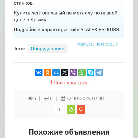
станков.
Купить лентопильный по металлу по низкой
цене в Крыму:
Подробные характеристики STALEX BS-1018B.
станок с
Модель Stalex BS-2114Т
ПОКАЗАТЬ ПОЛНОСТЬЮ
гидроразгрузкой
Теги:
Оборудование
Артикул
388065
0 …+45° …+60° в
Возможность поворота
одну сторону
при 90°
400 мм
Пожаловаться
550х360 мм
при 90°
(ширина х высота)
5
0
22-10-2025, 07:30
при +45°
340 мм
0
400х340 мм
при +45°
(ширина х высота)
при +60°
Похожие объявления
150 мм