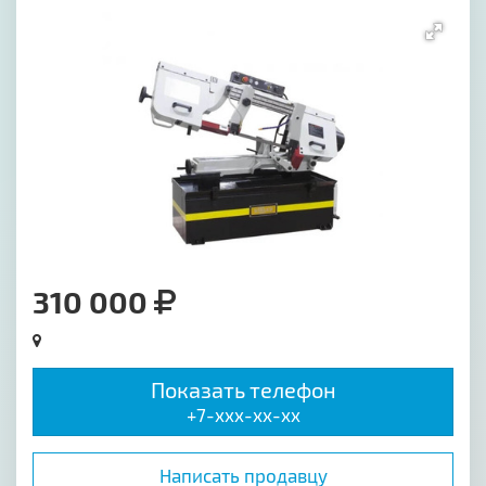
[image-1]
310 000
Показать телефон
+7-xxx-xx-xx
Написать продавцу