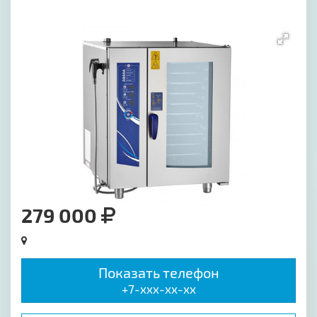
[image-1]
279 000
Показать телефон
+7-xxx-xx-xx