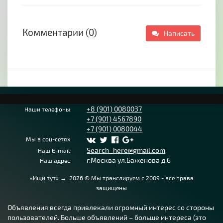
Комментарии (0)
Написать
+8 (901) 0080037
Наши телефоны:
+7 (901) 4567890
+7 (901) 0080044
Мы в соц-сетях:
Search_here@gmail.com
Наш E-mail:
г.Москва ул.Баженова д.6
Наш адрес:
«Ищи тут»
→
2026
© Мы транслируем с 2009 - все права
защищены
Объявления всегда привлекали огромный интерес со стороны
пользователей. Больше объявлений – больше интереса (это