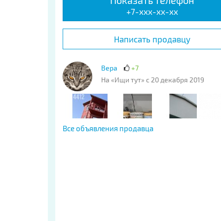
Показать телефон
+7-xxx-xx-xx
Написать продавцу
Вера
+7
На «Ищи тут» с 20 декабря 2019
Все объявления продавца