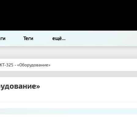
уги
Теги
ещё...
KT-325 - «Оборудование»
рудование»