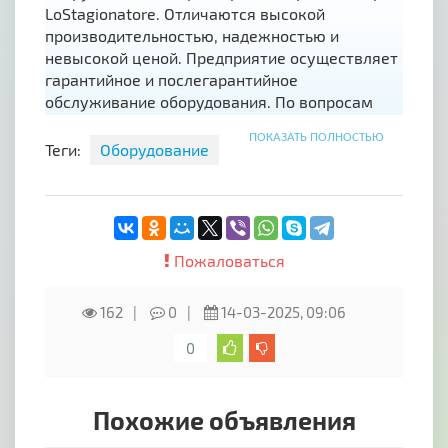
LoStagionatore. Отличаются высокой
производительностью, надежностью и
невысокой ценой. Предприятие осуществляет
гарантийное и послегарантийное
обслуживание оборудования. По вопросам
приобретения оборудования связывайтесь с
ПОКАЗАТЬ ПОЛНОСТЬЮ
менеджером компании.
Теги:
Оборудование
Пожаловаться
162
0
14-03-2025, 09:06
0
Похожие объявления