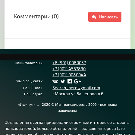
Комментарии (0)
Написать
+8 (901) 0080037
Наши телефоны:
+7 (901) 4567890
+7 (901) 0080044
Мы в соц-сетях:
Search_here@gmail.com
Наш E-mail:
г.Москва ул.Баженова д.6
Наш адрес:
«Ищи тут»
→
2026
© Мы транслируем с 2009 - все права
защищены
Объявления всегда привлекали огромный интерес со стороны
пользователей. Больше объявлений – больше интереса (это
вполне логично). Там, где есть пользователи – всегда найдется