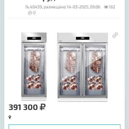
№ 40439, размещено 14-03-2025, 09:06
162
0
[image-1]
391 300