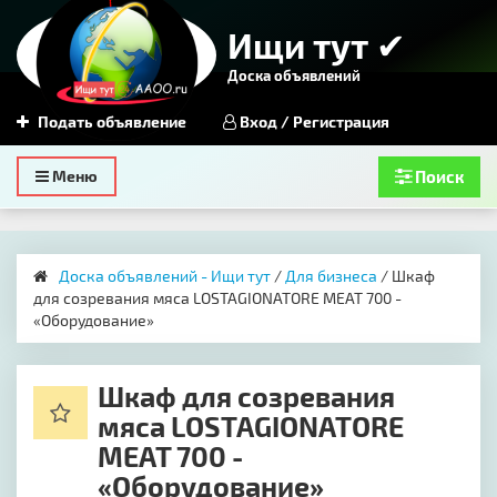
Ищи тут ✔
Доска объявлений
Подать объявление
Вход / Регистрация
Toggle
Меню
Поиск
navigation
Доска объявлений - Ищи тут
/
Для бизнеса
/ Шкаф
для созревания мяса LOSTAGIONATORE MEAT 700 -
«Оборудование»
Шкаф для созревания
мяса LOSTAGIONATORE
MEAT 700 -
«Оборудование»