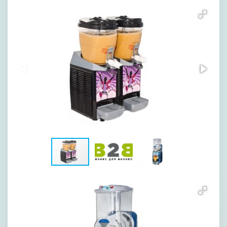
[image-1]