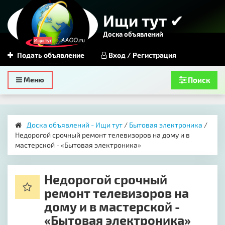
Ищи тут ✔
Доска объявлений
Подать объявление
Вход / Регистрация
Toggle
Меню
Поиск
navigation
Доска объявлений - Ищи тут
/
Бытовая электроника
/
Недорогой срочный ремонт телевизоров на дому и в
мастерской - «Бытовая электроника»
Недорогой срочный
ремонт телевизоров на
дому и в мастерской -
«Бытовая электроника»