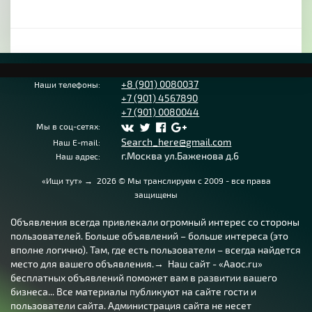
+8 (901) 0080037
Наши телефоны:
+7 (901) 4567890
+7 (901) 0080044
Мы в соц-сетях:
Search_here@gmail.com
Наш E-mail:
г.Москва ул.Баженова д.6
Наш адрес:
«Ищи тут»
→
2026
© Мы транслируем с 2009 - все права
защищены
Объявления всегда привлекали огромный интерес со стороны
пользователей. Больше объявлений – больше интереса (это
вполне логично). Там, где есть пользователи – всегда найдется
место для вашего объявления.→ Наш сайт - «Aaoc.ru»
бесплатных объявлений поможет вам в развитии вашего
бизнеса... Все материалы публикуют на сайте гости и
пользователи сайта. Администрация сайта не несет