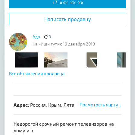
+7-xxx-xx-xx
Написать продавцу
Ада
0
На «Ищи тут» с 19 декабря 2019
Все объявления продавца
Адрес:
Россия, Крым, Ялта
Посмотреть карту ↓
Недорогой срочный ремонт телевизоров на
дому и в