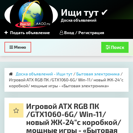
Ищи тут ✔
Доска объявлений
Подать объявление
Вход / Регистрация
Toggle
Меню
Поиск
navigation
Доска объявлений - Ищи тут
/
Бытовая электроника
/
Игровой ATX RGB ПК /GTX1060-6G/ Win-11/ новый ЖК-24"с
коробкой/ мощные игры - «Бытовая электроника»
Игровой ATX RGB ПК
/GTX1060-6G/ Win-11/
новый ЖК-24"с коробкой/
мощные игры - «Бытовая