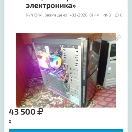
электроника»
№ 41344, размещено 1-03-2026, 01:44
8
0
[image-1]
43 500