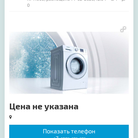
0
[image-1]
Цена не указана
Показать телефон