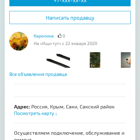
+7-xxx-xx-xx
Написать продавцу
Каролина
0
На «Ищи тут» с 22 января 2020
Все объявления продавца
Адрес:
Россия, Крым, Саки, Сакский район
Посмотреть карту ↓
Осущeствляeм подключение, обслуживание и
рeмонт