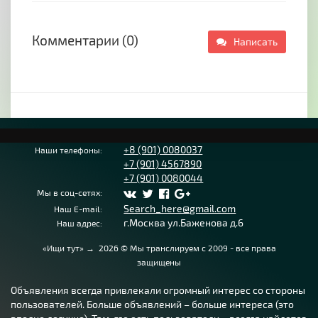
Комментарии (0)
Написать
+8 (901) 0080037
Наши телефоны:
+7 (901) 4567890
+7 (901) 0080044
Мы в соц-сетях:
Search_here@gmail.com
Наш E-mail:
г.Москва ул.Баженова д.6
Наш адрес:
«Ищи тут»
→
2026
© Мы транслируем с 2009 - все права
защищены
Объявления всегда привлекали огромный интерес со стороны
пользователей. Больше объявлений – больше интереса (это