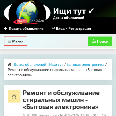
Ищи тут ✔
Доска объявлений
Подать объявление
Вход / Регистрация
Toggle
Меню
Поиск
navigation
Доска объявлений - Ищи тут
/
Бытовая электроника
/
Ремонт и обслуживание стиральных машин - «Бытовая
электроника»
Ремонт и обслуживание
стиральных машин -
«Бытовая электроника»
№ 41308, размещено 14-02-2026, 12:34
1