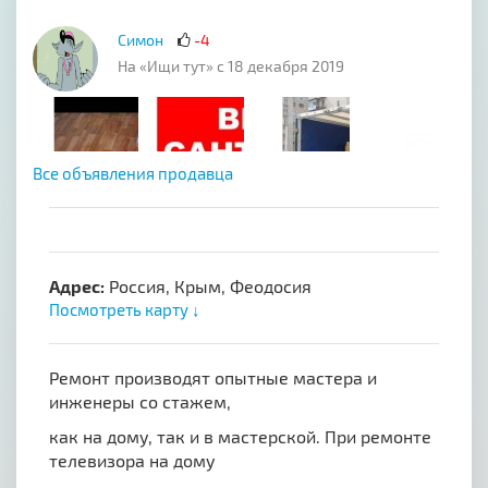
Симон
-4
На «Ищи тут» с 18 декабря 2019
Все объявления продавца
Адрес:
Россия, Крым, Феодосия
Посмотреть карту ↓
Ремонт производят опытные мастера и
инженеры со стажем,
как на дому, так и в мастерской. При ремонте
телевизора на дому