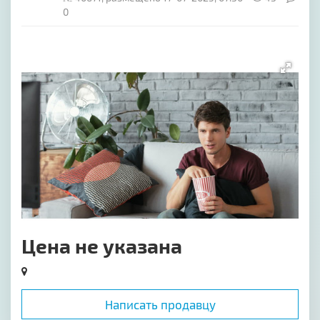
0
[image-1]
Цена не указана
Написать продавцу