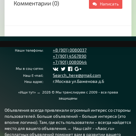
Комментарии (0)
Написать
+8 (901) 0080037
Наши телефоны:
+7 (901) 4567890
+7 (901) 0080044
Мы в соц-сетях:
Search_here@gmail.com
Наш E-mail:
г.Москва ул.Баженова д.6
Наш адрес:
«Ищи тут»
→
2026
© Мы транслируем с 2009 - все права
защищены
Объявления всегда привлекали огромный интерес со стороны
пользователей. Больше объявлений – больше интереса (это
вполне логично). Там, где есть пользователи – всегда найдется
место для вашего объявления.→ Наш сайт - «Aaoc.ru»
бесплатных объявлений поможет вам в развитии вашего