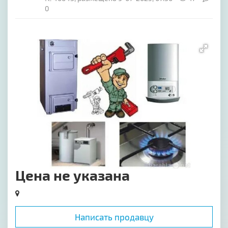
0
[image-1]
Цена не указана
Написать продавцу