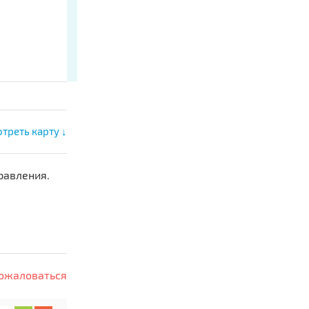
треть карту ↓
равления.
ожаловаться